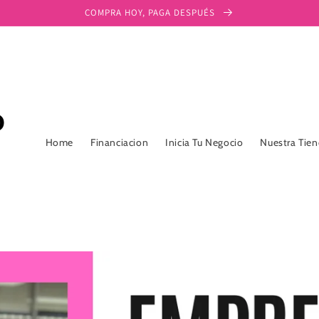
COMPRA HOY, PAGA DESPUÉS
Home
Financiacion
Inicia Tu Negocio
Nuestra Tie