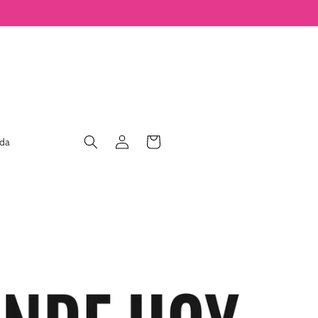
Iniciar
Carrito
nda
sesión