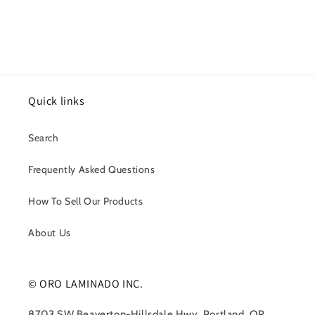
Quick links
Search
Frequently Asked Questions
How To Sell Our Products
About Us
© ORO LAMINADO INC.
8703 SW Beaverton-Hillsdale Hwy, Portland, OR