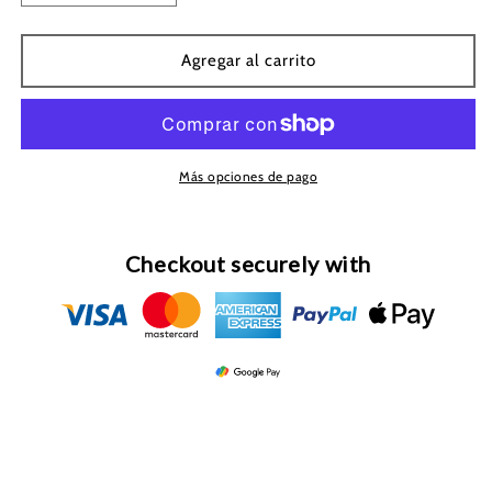
cantidad
cantidad
para
para
$7,000
$7,000
Agregar al carrito
Más opciones de pago
Checkout securely with