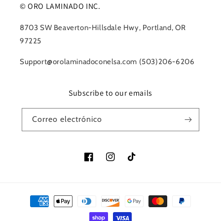
© ORO LAMINADO INC.
8703 SW Beaverton-Hillsdale Hwy, Portland, OR
97225
Support@orolaminadoconelsa.com (503)206-6206
Subscribe to our emails
Correo electrónico
Facebook
Instagram
TikTok
Formas
de