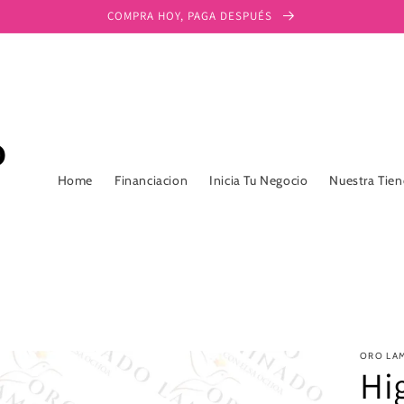
COMPRA HOY, PAGA DESPUÉS
Home
Financiacion
Inicia Tu Negocio
Nuestra Tie
ORO LA
Hi