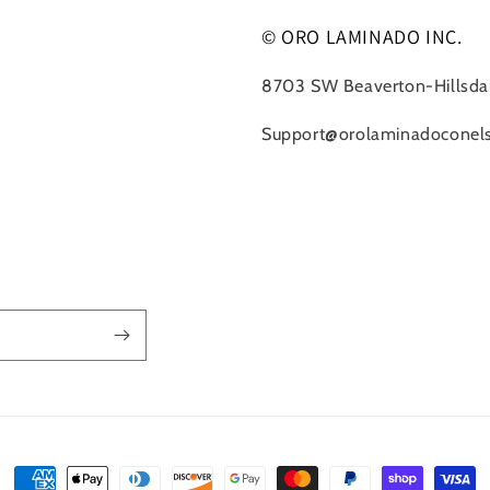
© ORO LAMINADO INC.
8703 SW Beaverton-Hillsda
Support@orolaminadoconel
Formas